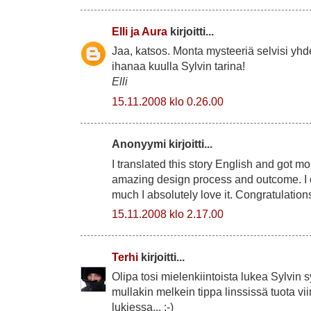
Elli ja Aura
kirjoitti...
Jaa, katsos. Monta mysteeriä selvisi yhde
ihanaa kuulla Sylvin tarina!
Elli
15.11.2008 klo 0.26.00
Anonyymi kirjoitti...
I translated this story English and got mo
amazing design process and outcome. I 
much I absolutely love it. Congratulations
15.11.2008 klo 2.17.00
Terhi
kirjoitti...
Olipa tosi mielenkiintoista lukea Sylvin s
mullakin melkein tippa linssissä tuota vi
lukiessa... :-)