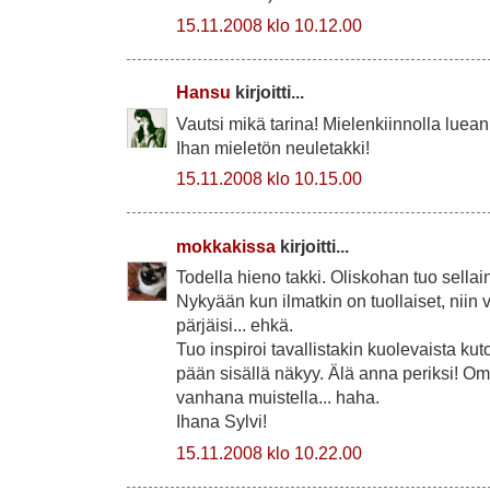
15.11.2008 klo 10.12.00
Hansu
kirjoitti...
Vautsi mikä tarina! Mielenkiinnolla luean
Ihan mieletön neuletakki!
15.11.2008 klo 10.15.00
mokkakissa
kirjoitti...
Todella hieno takki. Oliskohan tuo sellain
Nykyään kun ilmatkin on tuollaiset, niin v
pärjäisi... ehkä.
Tuo inspiroi tavallistakin kuolevaista ku
pään sisällä näkyy. Älä anna periksi! Om
vanhana muistella... haha.
Ihana Sylvi!
15.11.2008 klo 10.22.00