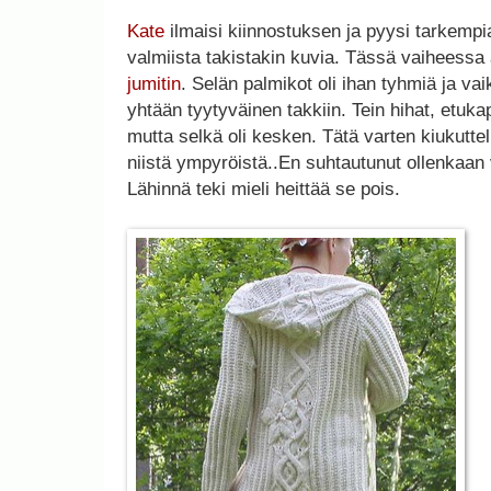
Kate
ilmaisi kiinnostuksen ja pyysi tarkempi
valmiista takistakin kuvia. Tässä vaiheessa a
jumitin
. Selän palmikot oli ihan tyhmiä ja vai
yhtään tyytyväinen takkiin. Tein hihat, etuk
mutta selkä oli kesken. Tätä varten kiukutte
niistä ympyröistä..En suhtautunut ollenkaan 
Lähinnä teki mieli heittää se pois.