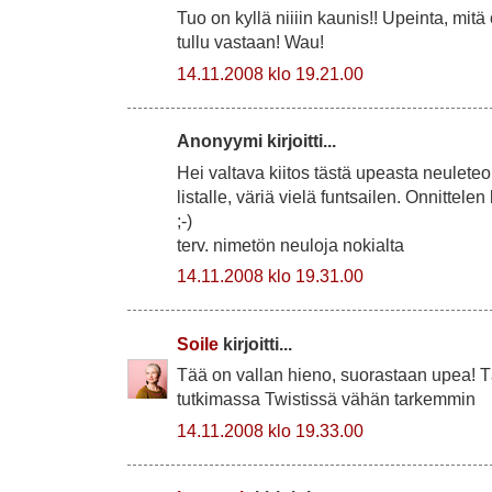
Tuo on kyllä niiiin kaunis!! Upeinta, mitä o
tullu vastaan! Wau!
14.11.2008 klo 19.21.00
Anonyymi kirjoitti...
Hei valtava kiitos tästä upeasta neuleteo
listalle, väriä vielä funtsailen. Onnittelen
;-)
terv. nimetön neuloja nokialta
14.11.2008 klo 19.31.00
Soile
kirjoitti...
Tää on vallan hieno, suorastaan upea! 
tutkimassa Twistissä vähän tarkemmin
14.11.2008 klo 19.33.00