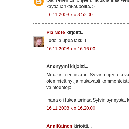
Ostin eilen ton ohjeen, mutta lankaa viel
käydä lankakaupoilla. :)
16.11.2008 klo 8.53.00
Pia Nore
kirjoitti...
Todella upea takki!!
16.11.2008 klo 16.16.00
Anonyymi kirjoitti...
Minäkin olen ostanut Sylvin-ohjeen -aiva
olen miettinyt ja mukavasti kommenteista
vaihtoehtoja.
Ihana oli lukea tarinaa Sylvin synnystä. k
16.11.2008 klo 16.20.00
AnniKainen
kirjoitti...