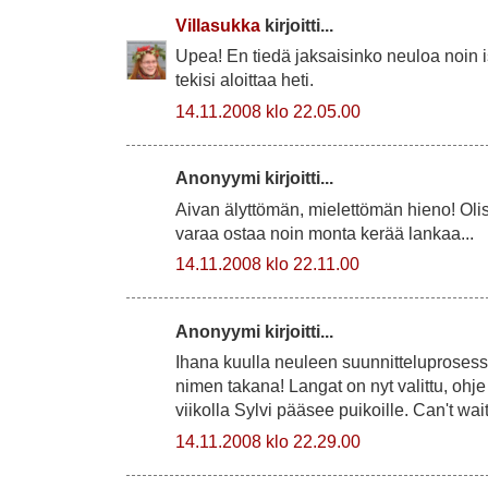
Villasukka
kirjoitti...
Upea! En tiedä jaksaisinko neuloa noin i
tekisi aloittaa heti.
14.11.2008 klo 22.05.00
Anonyymi kirjoitti...
Aivan älyttömän, mielettömän hieno! Olisi
varaa ostaa noin monta kerää lankaa...
14.11.2008 klo 22.11.00
Anonyymi kirjoitti...
Ihana kuulla neuleen suunnitteluprosessi
nimen takana! Langat on nyt valittu, ohje 
viikolla Sylvi pääsee puikoille. Can't wait
14.11.2008 klo 22.29.00