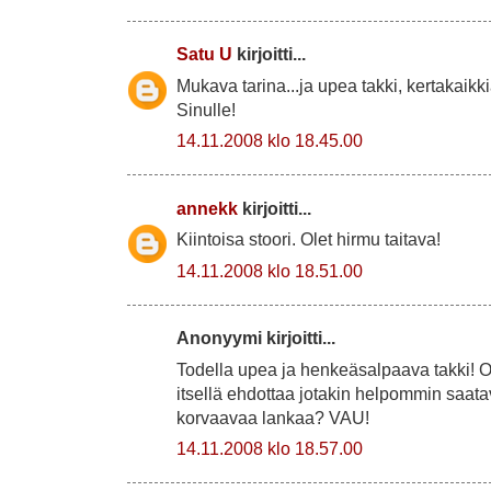
Satu U
kirjoitti...
Mukava tarina...ja upea takki, kertakaikki
Sinulle!
14.11.2008 klo 18.45.00
annekk
kirjoitti...
Kiintoisa stoori. Olet hirmu taitava!
14.11.2008 klo 18.51.00
Anonyymi kirjoitti...
Todella upea ja henkeäsalpaava takki! On
itsellä ehdottaa jotakin helpommin saatav
korvaavaa lankaa? VAU!
14.11.2008 klo 18.57.00