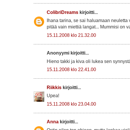
ColibriDreams
kirjoitti...
Ihana tarina, se sai haluamaan neuletta
pitää vain miettiä langat... Mummisi on va
15.11.2008 klo 21.32.00
Anonyymi kirjoitti...
Hieno takki ja kiva oli lukea sen synnyst
15.11.2008 klo 22.41.00
Riikkis
kirjoitti...
Upea!
15.11.2008 klo 23.04.00
Anna
kirjoitti...