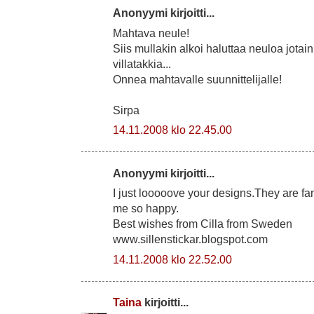
Anonyymi kirjoitti...
Mahtava neule!
Siis mullakin alkoi haluttaa neuloa jotai
villatakkia...
Onnea mahtavalle suunnittelijalle!
Sirpa
14.11.2008 klo 22.45.00
Anonyymi kirjoitti...
I just looooove your designs.They are fa
me so happy.
Best wishes from Cilla from Sweden
www.sillenstickar.blogspot.com
14.11.2008 klo 22.52.00
Taina
kirjoitti...