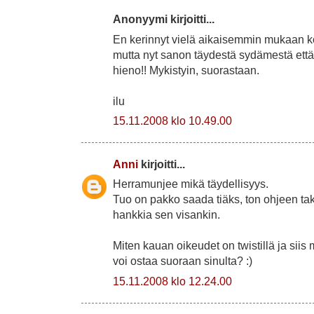
Anonyymi kirjoitti...
En kerinnyt vielä aikaisemmin mukaan k
mutta nyt sanon täydestä sydämestä että 
hieno!! Mykistyin, suorastaan.
ilu
15.11.2008 klo 10.49.00
Anni
kirjoitti...
Herramunjee mikä täydellisyys.
Tuo on pakko saada tiäks, ton ohjeen tak
hankkia sen visankin.
Miten kauan oikeudet on twistillä ja siis 
voi ostaa suoraan sinulta? :)
15.11.2008 klo 12.24.00