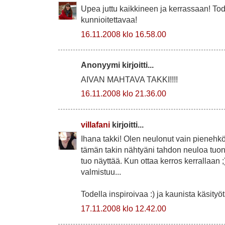
Upea juttu kaikkineen ja kerrassaan! Tod
kunnioitettavaa!
16.11.2008 klo 16.58.00
Anonyymi kirjoitti...
AIVAN MAHTAVA TAKKI!!!!
16.11.2008 klo 21.36.00
villafani
kirjoitti...
Ihana takki! Olen neulonut vain pienehkö
tämän takin nähtyäni tahdon neuloa tuon
tuo näyttää. Kun ottaa kerros kerrallaan ;
valmistuu...
Todella inspiroivaa :) ja kaunista käsityöt
17.11.2008 klo 12.42.00