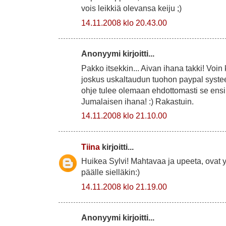
vois leikkiä olevansa keiju ;)
14.11.2008 klo 20.43.00
Anonyymi kirjoitti...
Pakko itsekkin... Aivan ihana takki! Voin 
joskus uskaltaudun tuohon paypal systee
ohje tulee olemaan ehdottomasti se ens
Jumalaisen ihana! :) Rakastuin.
14.11.2008 klo 21.10.00
Tiina
kirjoitti...
Huikea Sylvi! Mahtavaa ja upeeta, ovat
päälle sielläkin:)
14.11.2008 klo 21.19.00
Anonyymi kirjoitti...