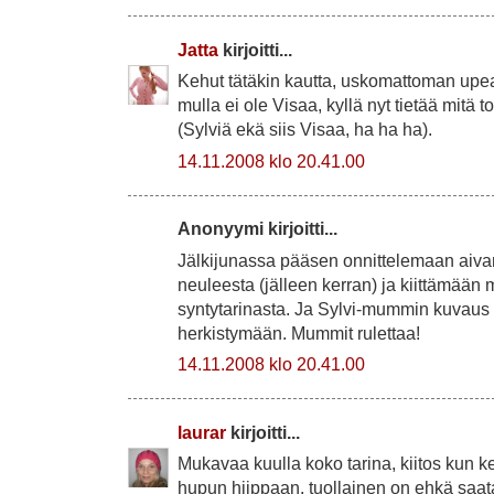
Jatta
kirjoitti...
Kehut tätäkin kautta, uskomattoman upea
mulla ei ole Visaa, kyllä nyt tietää mitä t
(Sylviä ekä siis Visaa, ha ha ha).
14.11.2008 klo 20.41.00
Anonyymi kirjoitti...
Jälkijunassa pääsen onnittelemaan aiva
neuleesta (jälleen kerran) ja kiittämään 
syntytarinasta. Ja Sylvi-mummin kuvaus 
herkistymään. Mummit rulettaa!
14.11.2008 klo 20.41.00
laurar
kirjoitti...
Mukavaa kuulla koko tarina, kiitos kun ke
hupun hiippaan, tuollainen on ehkä saata