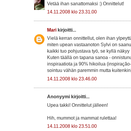
Vetää ihan sanattomaksi :) Onnittelut!
14.11.2008 klo 23.31.00
Mari
kirjoitti...
Vielä kerran onnittellut, olen ihan ylpey
miten upean vastaanoton Sylvi on saanut
kaikki tuo pohjustava työ, se kyllä näkyy
Kuten täällä on tapana sanoa - onnistunu
inspiraatiota ja 90% hikoilua (inspiração
sointuu vähän paremmin mutta kuitenkin
14.11.2008 klo 23.46.00
Anonyymi kirjoitti...
Upea takki! Onnittelut jälleen!
Hih, mummot ja mammat rulettaa!
14.11.2008 klo 23.51.00