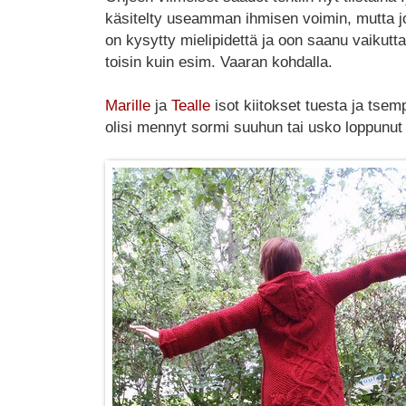
käsitelty useamman ihmisen voimin, mutta jo
on kysytty mielipidettä ja oon saanu vaikutta
toisin kuin esim. Vaaran kohdalla.
Marille
ja
Tealle
isot kiitokset tuesta ja tse
olisi mennyt sormi suuhun tai usko loppunut