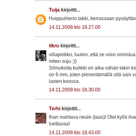
Tuija
kirjoitti...
Huippuhieno takki, kerrassaan pysäyttävä
14.11.2008 klo 18.27.00
tikru
kirjoitti...
villapeikko, luulen, että se voisi onnistua
miten suju :))
Silmukoita kuiteki on aika vähän takin k
on 6 mm, joten pienentämällä sitä sais 
lasten koossa.
14.11.2008 klo 18.30.00
Terhi
kirjoitti...
Ihan mahtava neule (taas)! Olet kyllä ih
luettavaa!
14.11.2008 klo 18.43.00