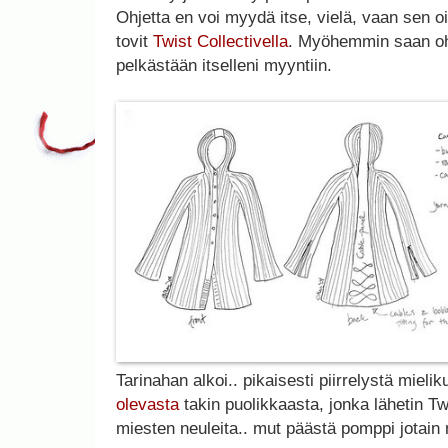
Ohjetta en voi myydä itse, vielä, vaan sen o
tovit
Twist Collectivella
. Myöhemmin saan oh
pelkästään itselleni myyntiin.
Tarinahan alkoi.. pikaisesti piirrelystä mieli
olevasta
takin puolikkaasta, jonka lähetin Twi
miesten neuleita.. mut päästä pomppi jotain